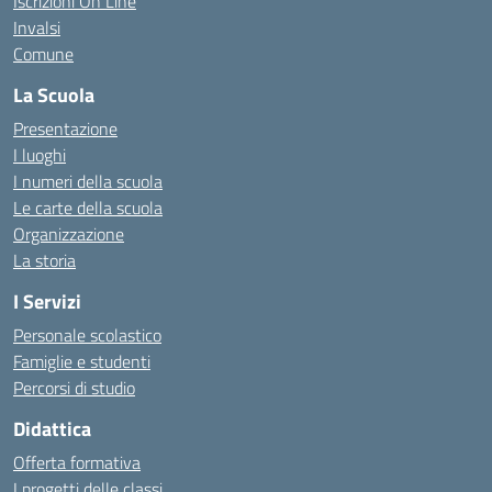
Iscrizioni On Line
Invalsi
Comune
La Scuola
Presentazione
I luoghi
I numeri della scuola
Le carte della scuola
Organizzazione
La storia
I Servizi
Personale scolastico
Famiglie e studenti
Percorsi di studio
Didattica
Offerta formativa
I progetti delle classi