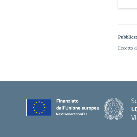
Pubblicat
Eccetto d
Sc
I.
Vi
— 