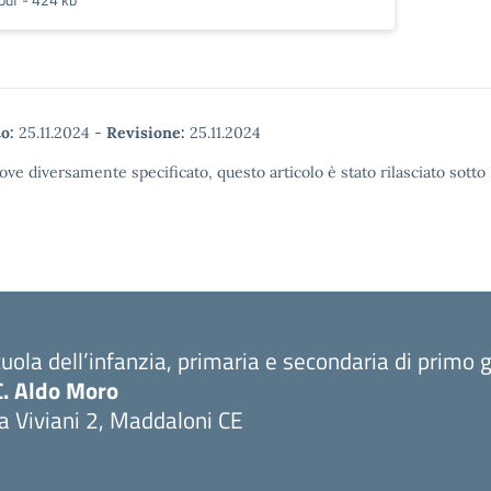
o:
25.11.2024
-
Revisione:
25.11.2024
ove diversamente specificato, questo articolo è stato rilasciato sott
uola dell’infanzia, primaria e secondaria di primo 
C. Aldo Moro
a Viviani 2, Maddaloni CE
Visita la pagina iniziale della scuola