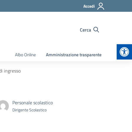
Accedi
Cerca
Apr
Albo Online
Amministrazione trasparente
di ingresso
Personale scolastico
Dirigente Scolastico