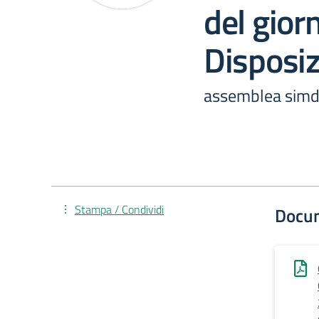
del gio
Disposiz
assemblea simd
Stampa / Condividi
Docu