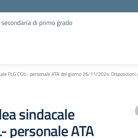
e secondaria di primo grado
ale FLG CGIL- personale ATA del giorno 26/11/2024: Disposizioni 
ea sindacale
L- personale ATA