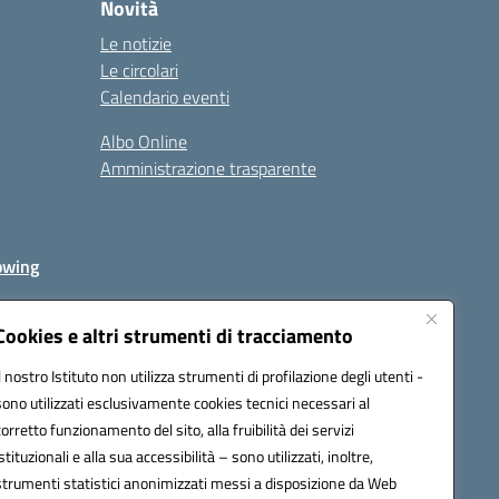
Novità
Le notizie
Le circolari
Calendario eventi
Albo Online
Amministrazione trasparente
owing
Cookies e altri strumenti di tracciamento
Il nostro Istituto non utilizza strumenti di profilazione degli utenti -
av00r@pec.istruzione.it
sono utilizzati esclusivamente cookies tecnici necessari al
corretto funzionamento del sito, alla fruibilità dei servizi
istituzionali e alla sua accessibilità – sono utilizzati, inoltre,
strumenti statistici anonimizzati messi a disposizione da Web