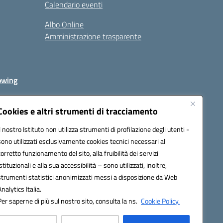
Calendario eventi
Albo Online
Amministrazione trasparente
owing
Cookies e altri strumenti di tracciamento
Il nostro Istituto non utilizza strumenti di profilazione degli utenti -
av00r@pec.istruzione.it
sono utilizzati esclusivamente cookies tecnici necessari al
corretto funzionamento del sito, alla fruibilità dei servizi
istituzionali e alla sua accessibilità – sono utilizzati, inoltre,
strumenti statistici anonimizzati messi a disposizione da Web
Analytics Italia.
Per saperne di più sul nostro sito, consulta la ns.
Cookie Policy.