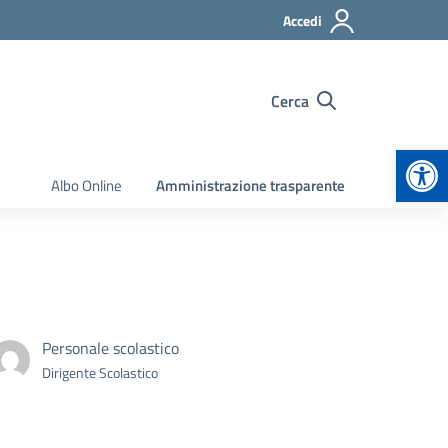
Accedi
Cerca
Apr
Albo Online
Amministrazione trasparente
Personale scolastico
Dirigente Scolastico