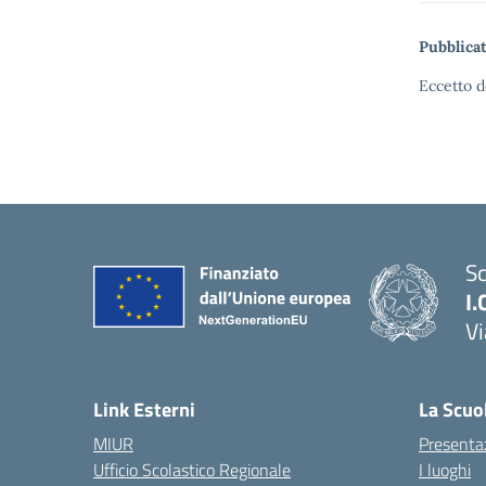
Pubblicat
Eccetto d
Sc
I.
Vi
— 
Link Esterni
La Scuo
MIUR
Presenta
Ufficio Scolastico Regionale
I luoghi