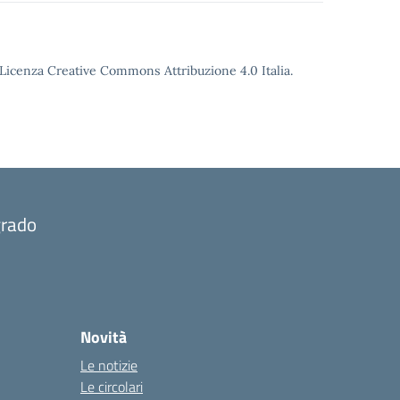
o Licenza Creative Commons Attribuzione 4.0 Italia.
grado
Novità
Le notizie
Le circolari