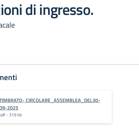
ioni di ingresso.
acale
menti
TIMBRATO- CIRCOLARE_ASSEMBLEA_DEL30-
09-2025
pdf - 319 kb