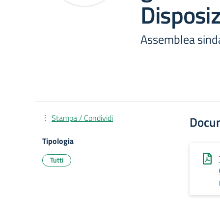
Disposiz
Assemblea sind
Stampa / Condividi
Docu
Tipologia
Tutti