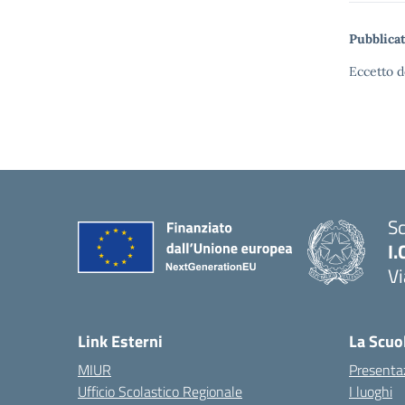
Pubblicat
Eccetto d
Sc
I.
Vi
— 
Link Esterni
La Scuo
MIUR
Presenta
Ufficio Scolastico Regionale
I luoghi