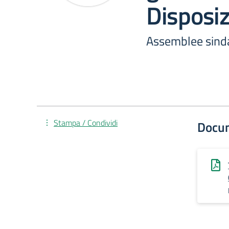
Disposiz
Assemblee sinda
Stampa / Condividi
Docu