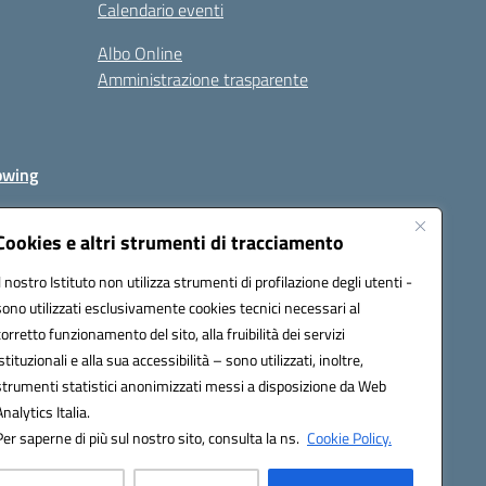
Calendario eventi
Albo Online
Amministrazione trasparente
owing
Cookies e altri strumenti di tracciamento
Il nostro Istituto non utilizza strumenti di profilazione degli utenti -
av00r@pec.istruzione.it
sono utilizzati esclusivamente cookies tecnici necessari al
corretto funzionamento del sito, alla fruibilità dei servizi
istituzionali e alla sua accessibilità – sono utilizzati, inoltre,
strumenti statistici anonimizzati messi a disposizione da Web
Analytics Italia.
Per saperne di più sul nostro sito, consulta la ns.
Cookie Policy.