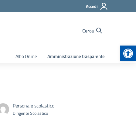
Accedi
Cerca
Apr
Albo Online
Amministrazione trasparente
Personale scolastico
Dirigente Scolastico