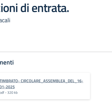
ioni di entrata.
cali
menti
TIMBRATO- CIRCOLARE_ASSEMBLEA_DEL_16-
01-2025
pdf - 320 kb