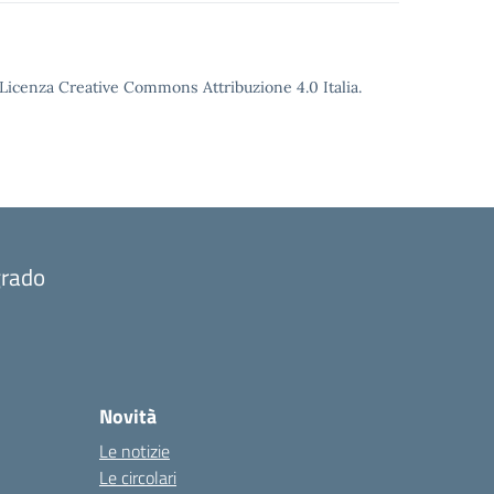
o Licenza Creative Commons Attribuzione 4.0 Italia.
grado
Novità
Le notizie
Le circolari