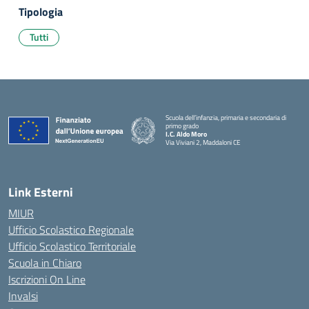
Tipologia
Tutti
Scuola dell’infanzia, primaria e secondaria di
primo grado
I.C. Aldo Moro
Via Viviani 2, Maddaloni CE
— Visita la pagina iniziale della scuola
Link Esterni
MIUR
Ufficio Scolastico Regionale
Ufficio Scolastico Territoriale
Scuola in Chiaro
Iscrizioni On Line
Invalsi