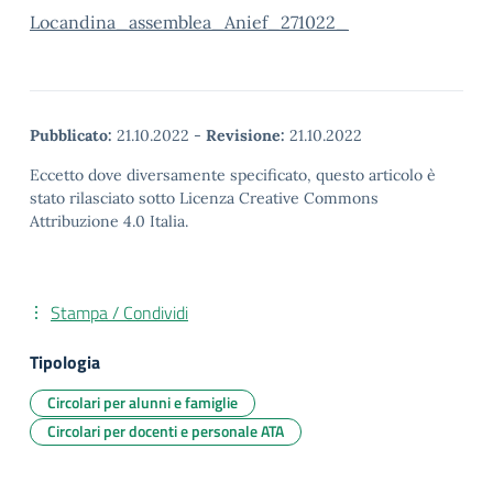
Locandina_assemblea_Anief_271022_
Pubblicato:
21.10.2022
-
Revisione:
21.10.2022
Eccetto dove diversamente specificato, questo articolo è
stato rilasciato sotto Licenza Creative Commons
Attribuzione 4.0 Italia.
Stampa / Condividi
Tipologia
Circolari per alunni e famiglie
Circolari per docenti e personale ATA