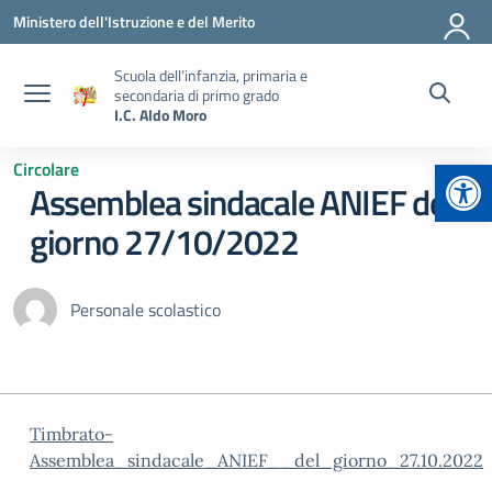
Vai ai contenuti
Vai al menu di navigazione
Vai al footer
Ministero dell'Istruzione e del Merito
Scuola dell’infanzia, primaria e
secondaria di primo grado
I.C. Aldo Moro
Apr
Circolare
Assemblea sindacale ANIEF del
giorno 27/10/2022
Personale scolastico
Timbrato-
Assemblea_sindacale_ANIEF__del_giorno_27.10.2022