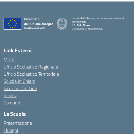
Scuola dell’infanzia, primaria e secondaria di
primo grado
I.C. Aldo Moro
Via Viviani 2, Maddaloni CE
— Visita la pagina iniziale della scuola
Link Esterni
MIUR
Ufficio Scolastico Regionale
Ufficio Scolastico Territoriale
Scuola in Chiaro
Iscrizioni On Line
Invalsi
Comune
La Scuola
Presentazione
I luoghi