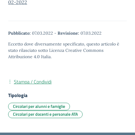
02-2022
Pubblicato:
07.03.2022
-
Revisione:
07.03.2022
Eccetto dove diversamente specificato, questo articolo è
stato rilasciato sotto Licenza Creative Commons
Attribuzione 4.0 Italia.
Stampa / Condividi
Tipologia
Circolari per alunni e famiglie
Circolari per docenti e personale ATA