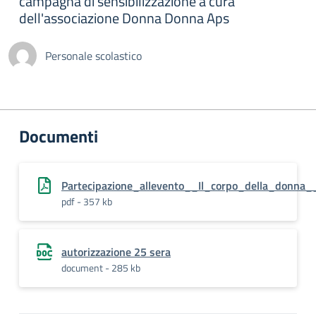
campagna di sensibilizzazione a cura
dell'associazione Donna Donna Aps
Personale scolastico
Documenti
Partecipazione_allevento__Il_corpo_della_donna_
pdf - 357 kb
autorizzazione 25 sera
document - 285 kb