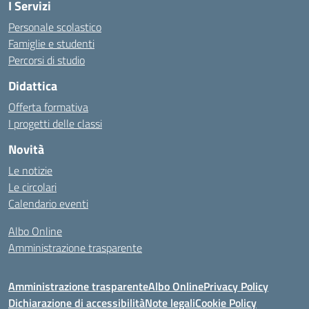
I Servizi
Personale scolastico
Famiglie e studenti
Percorsi di studio
Didattica
Offerta formativa
I progetti delle classi
Novità
Le notizie
Le circolari
Calendario eventi
Albo Online
Amministrazione trasparente
Amministrazione trasparente
Albo Online
Privacy Policy
Dichiarazione di accessibilità
Note legali
Cookie Policy