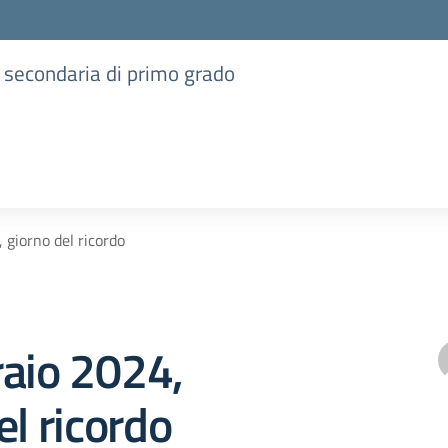
e secondaria di primo grado
 giorno del ricordo
raio 2024,
el ricordo