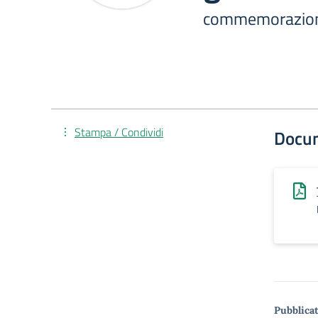
commemorazio
Stampa / Condividi
Docu
Pubblicat