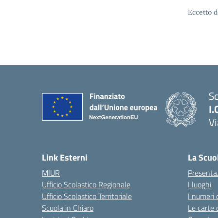
Eccetto d
Sc
I.
Vi
— 
Link Esterni
La Scuo
MIUR
Presenta
Ufficio Scolastico Regionale
I luoghi
Ufficio Scolastico Territoriale
I numeri 
Scuola in Chiaro
Le carte 