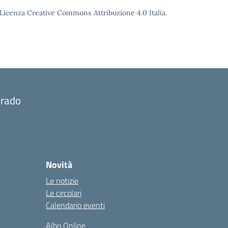
o Licenza Creative Commons Attribuzione 4.0 Italia.
grado
Novità
Le notizie
Le circolari
Calendario eventi
Albo Online