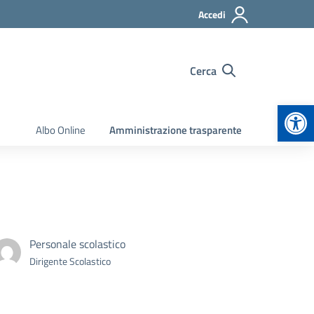
Accedi
Cerca
Apr
Albo Online
Amministrazione trasparente
Personale scolastico
Dirigente Scolastico