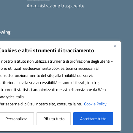
Amministrazione trasparente
owing
Cookies e altri strumenti di tracciamento
Il nostro Istituto non utilizza strumenti di profilazione degli utenti -
av00r@pec.istruzione.it
sono utilizzati esclusivamente cookies tecnici necessari al
corretto funzionamento del sito, alla fruibilità dei servizi
istituzionali e alla sua accessibilità – sono utilizzati, inoltre,
strumenti statistici anonimizzati messi a disposizione da Web
Analytics Italia.
Per saperne di più sul nostro sito, consulta la ns.
Cookie Policy.
Personalizza
Rifiuta tutto
Accettare tutto