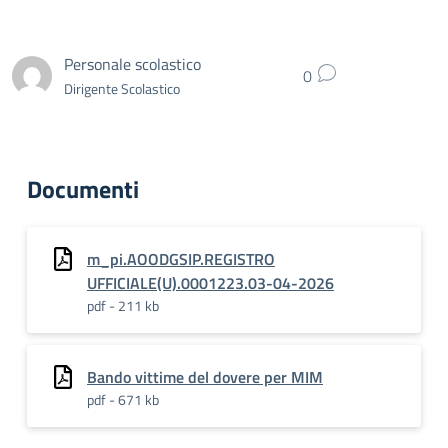
Personale scolastico
0
Dirigente Scolastico
Documenti
m_pi.AOODGSIP.REGISTRO
UFFICIALE(U).0001223.03-04-2026
pdf - 211 kb
Bando vittime del dovere per MIM
pdf - 671 kb