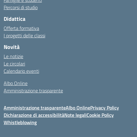
Famiglie e studenti
Percorsi di studio
Didattica
Offerta formativa
I progetti delle classi
Novità
Le notizie
Le circolari
Calendario eventi
Albo Online
Amministrazione trasparente
Amministrazione trasparente
Albo Online
Privacy Policy
Dichiarazione di accessibilità
Note legali
Cookie Policy
Whistleblowing