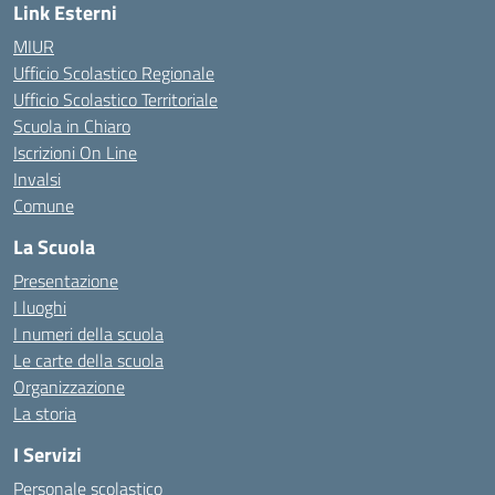
Link Esterni
MIUR
Ufficio Scolastico Regionale
Ufficio Scolastico Territoriale
Scuola in Chiaro
Iscrizioni On Line
Invalsi
Comune
La Scuola
Presentazione
I luoghi
I numeri della scuola
Le carte della scuola
Organizzazione
La storia
I Servizi
Personale scolastico