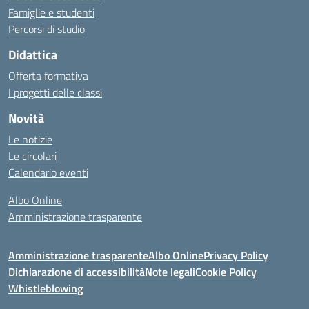
Famiglie e studenti
Percorsi di studio
Didattica
Offerta formativa
I progetti delle classi
Novità
Le notizie
Le circolari
Calendario eventi
Albo Online
Amministrazione trasparente
Amministrazione trasparente
Albo Online
Privacy Policy
Dichiarazione di accessibilità
Note legali
Cookie Policy
Whistleblowing