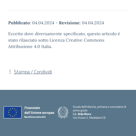
Pubblicato:
04.04.2024
-
Revisione:
04.04.2024
Eccetto dove diversamente specificato, questo articolo è
stato rilasciato sotto Licenza Creative Commons
Attribuzione 4.0 Italia.
Stampa / Condividi
Scuola dell’infanzia, primaria e secondaria di
primo grado
I.C. Aldo Moro
Via Viviani 2, Maddaloni CE
— Visita la pagina iniziale della scuola