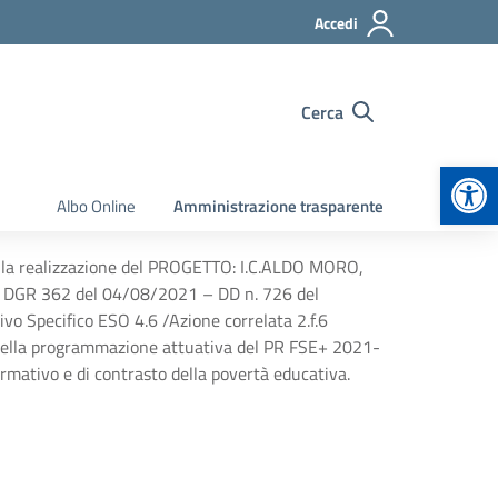
Accedi
Cerca
Apr
Albo Online
Amministrazione trasparente
per la realizzazione del PROGETTO: I.C.ALDO MORO,
R 362 del 04/08/2021 – DD n. 726 del
 Specifico ESO 4.6 /Azione correlata 2.f.6
nella programmazione attuativa del PR FSE+ 2021-
formativo e di contrasto della povertà educativa.