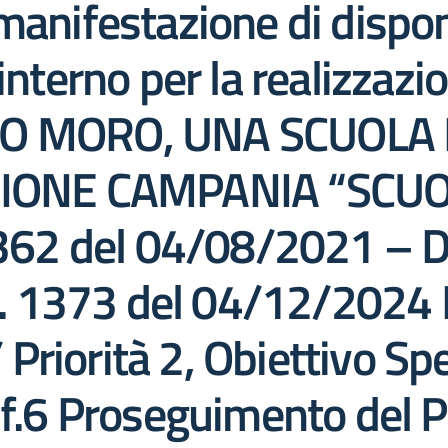
anifestazione di disponi
interno per la realizzazi
DO MORO, UNA SCUOLA 
NE CAMPANIA “SCUOLA
2 del 04/08/2021 – DD
. 1373 del 04/12/2024
riorità 2, Obiettivo Spe
2.f.6 Proseguimento del