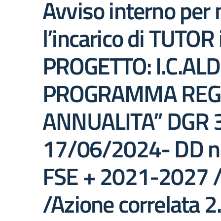
Avviso interno per m
l’incarico di TUTOR 
PROGETTO: I.C.AL
PROGRAMMA REGIO
ANNUALITA” DGR 36
17/06/2024- DD n
FSE + 2021-2027 / P
/Azione correlata 