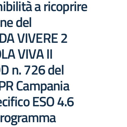
bilità a ricoprire
one del
DA VIVERE 2
 VIVA II
 n. 726 del
 PR Campania
cifico ESO 4.6
 Programma