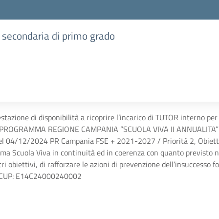
e secondaria di primo grado
stazione di disponibilità a ricoprire l’incarico di TUTOR interno 
PROGRAMMA REGIONE CAMPANIA “SCUOLA VIVA II ANNUALITA” DG
 04/12/2024 PR Campania FSE + 2021-2027 / Priorità 2, Obiettivo
a Scuola Viva in continuità ed in coerenza con quanto previsto 
ri obiettivi, di rafforzare le azioni di prevenzione dell’insuccesso 
E CUP: E14C24000240002