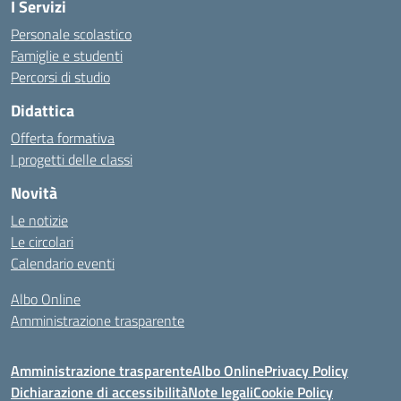
I Servizi
Personale scolastico
Famiglie e studenti
Percorsi di studio
Didattica
Offerta formativa
I progetti delle classi
Novità
Le notizie
Le circolari
Calendario eventi
Albo Online
Amministrazione trasparente
Amministrazione trasparente
Albo Online
Privacy Policy
Dichiarazione di accessibilità
Note legali
Cookie Policy