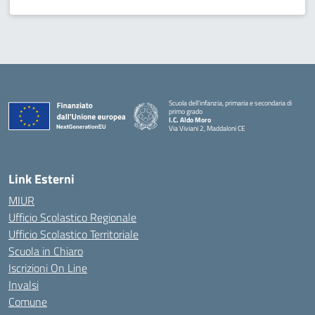
Scuola dell’infanzia, primaria e secondaria di
primo grado
I.C. Aldo Moro
Via Viviani 2, Maddaloni CE
— Visita la pagina iniziale della scuola
Link Esterni
MIUR
Ufficio Scolastico Regionale
Ufficio Scolastico Territoriale
Scuola in Chiaro
Iscrizioni On Line
Invalsi
Comune