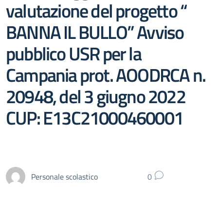
valutazione del progetto “
BANNA IL BULLO” Avviso
pubblico USR per la
Campania prot. AOODRCA n.
20948, del 3 giugno 2022
CUP: E13C21000460001
Personale scolastico
0