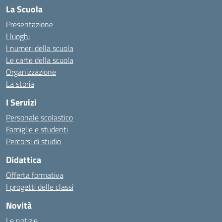
La Scuola
Presentazione
I luoghi
I numeri della scuola
Le carte della scuola
Organizzazione
La storia
I Servizi
Personale scolastico
Famiglie e studenti
Percorsi di studio
Didattica
Offerta formativa
I progetti delle classi
Novità
Le notizie