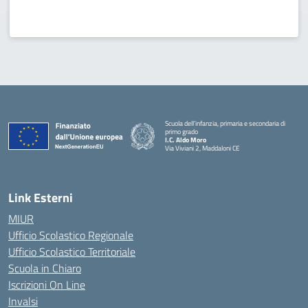
Scuola dell’infanzia, primaria e secondaria di
primo grado
I.C. Aldo Moro
Via Viviani 2, Maddaloni CE
— Visita la pagina iniziale della scuola
Link Esterni
MIUR
Ufficio Scolastico Regionale
Ufficio Scolastico Territoriale
Scuola in Chiaro
Iscrizioni On Line
Invalsi