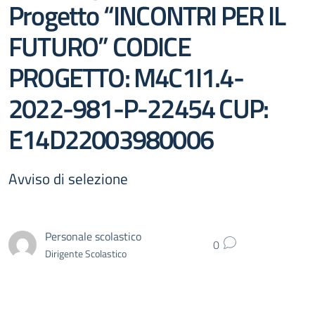
Progetto “INCONTRI PER IL
FUTURO” CODICE
PROGETTO: M4C1I1.4-
2022-981-P-22454 CUP:
E14D22003980006
Avviso di selezione
Personale scolastico
0
Dirigente Scolastico