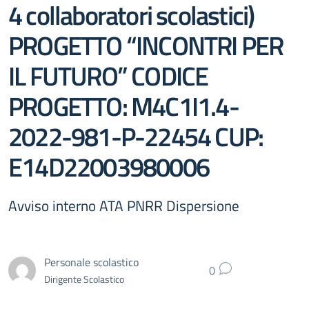
4 collaboratori scolastici)
PROGETTO “INCONTRI PER
IL FUTURO” CODICE
PROGETTO: M4C1I1.4-
2022-981-P-22454 CUP:
E14D22003980006
Avviso interno ATA PNRR Dispersione
Personale scolastico
0
Dirigente Scolastico