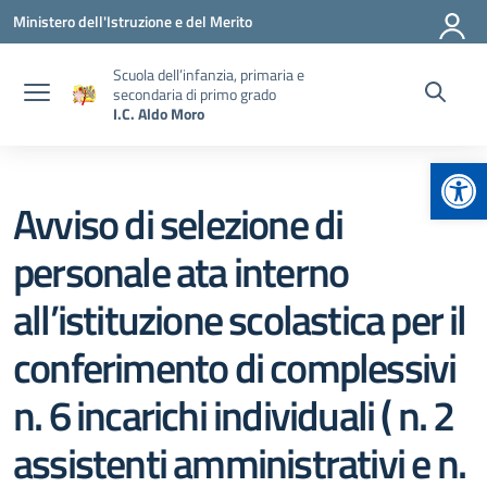
Vai ai contenuti
Vai al menu di navigazione
Vai al footer
Ministero dell'Istruzione e del Merito
Scuola dell’infanzia, primaria e
secondaria di primo grado
I.C. Aldo Moro
Apr
Avviso di selezione di
personale ata interno
all’istituzione scolastica per il
conferimento di complessivi
n. 6 incarichi individuali ( n. 2
assistenti amministrativi e n.