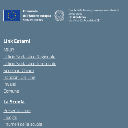
Scuola dell’infanzia, primaria e secondaria di
primo grado
I.C. Aldo Moro
Via Viviani 2, Maddaloni CE
— Visita la pagina iniziale della scuola
Link Esterni
MIUR
Ufficio Scolastico Regionale
Ufficio Scolastico Territoriale
Scuola in Chiaro
Iscrizioni On Line
Invalsi
Comune
La Scuola
Presentazione
I luoghi
I numeri della scuola