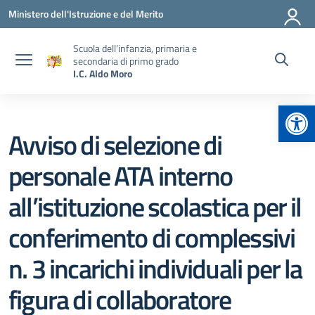
Vai ai contenuti
Vai al menu di navigazione
Vai al footer
Ministero dell'Istruzione e del Merito
Scuola dell’infanzia, primaria e
secondaria di primo grado
I.C. Aldo Moro
Apr
Avviso di selezione di
personale ATA interno
all’istituzione scolastica per il
conferimento di complessivi
n. 3 incarichi individuali per la
figura di collaboratore