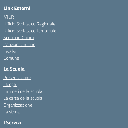
Link Esterni
MIUR
Ufficio Scolastico Regionale
Ufficio Scolastico Territoriale
Scuola in Chiaro
Iscrizioni On Line
Invalsi
Comune
La Scuola
Presentazione
I luoghi
I numeri della scuola
Le carte della scuola
Organizzazione
La storia
I Servizi