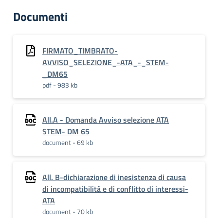
Documenti
FIRMATO_TIMBRATO-
AVVISO_SELEZIONE_-ATA_-_STEM-
_DM65
pdf - 983 kb
All.A - Domanda Avviso selezione ATA
STEM- DM 65
document - 69 kb
All. B-dichiarazione di inesistenza di causa
di incompatibilità e di conflitto di interessi-
ATA
document - 70 kb