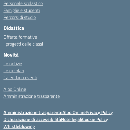
Personale scolastico
Famiglie e studenti
Percorsi di studio
Didattica
Offerta formativa
I progetti delle classi
Novità
Le notizie
Le circolari
Calendario eventi
Albo Online
Amministrazione trasparente
Amministrazione trasparente
Albo Online
Privacy Policy
Dichiarazione di accessibilità
Note legali
Cookie Policy
Whistleblowing