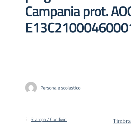
Campania prot. AO
E13C2100046000
Personale scolastico
Stampa / Condividi
Timbra