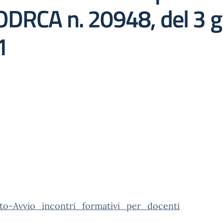
ODRCA n. 20948, del 3 
1
to-Avvio_incontri_formativi_per_docenti