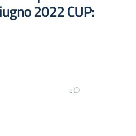
giugno 2022 CUP:
0