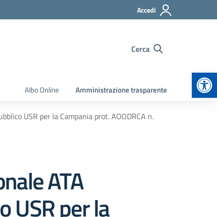
Accedi
Cerca
Apr
Albo Online
Amministrazione trasparente
pubblico USR per la Campania prot. AOODRCA n.
sonale ATA
o USR per la