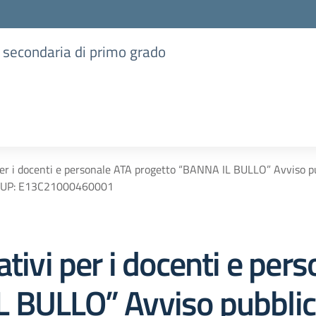
e secondaria di primo grado
 per i docenti e personale ATA progetto “BANNA IL BULLO” Avviso 
 CUP: E13C21000460001
ativi per i docenti e per
 BULLO” Avviso pubblic