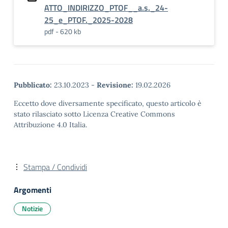
ATTO_INDIRIZZO_PTOF__a.s._24-
25_e_PTOF._2025-2028
pdf - 620 kb
Pubblicato:
23.10.2023
-
Revisione:
19.02.2026
Eccetto dove diversamente specificato, questo articolo è
stato rilasciato sotto Licenza Creative Commons
Attribuzione 4.0 Italia.
Stampa / Condividi
Argomenti
Notizie