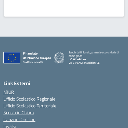
Scuola dell’infanzia, primaria e secondaria di
primo grado
I.C. Aldo Moro
Via Viviani 2, Maddaloni CE
— Visita la pagina iniziale della scuola
Link Esterni
MIUR
Ufficio Scolastico Regionale
Ufficio Scolastico Territoriale
Scuola in Chiaro
Iscrizioni On Line
Invalsi