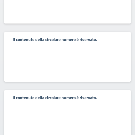
Il contenuto della circolare numero è riservato.
Il contenuto della circolare numero è riservato.