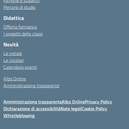
Famiglie e studenti
Percorsi di studio
Didattica
Offerta formativa
I progetti delle classi
Novità
Le notizie
Le circolari
Calendario eventi
Albo Online
Amministrazione trasparente
Amministrazione trasparente
Albo Online
Privacy Policy
Dichiarazione di accessibilità
Note legali
Cookie Policy
Whistleblowing