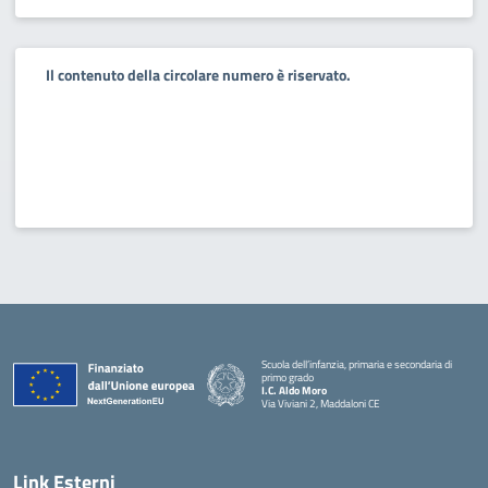
Il contenuto della circolare numero è riservato.
Scuola dell’infanzia, primaria e secondaria di
primo grado
I.C. Aldo Moro
Via Viviani 2, Maddaloni CE
— Visita la pagina iniziale della scuola
Link Esterni