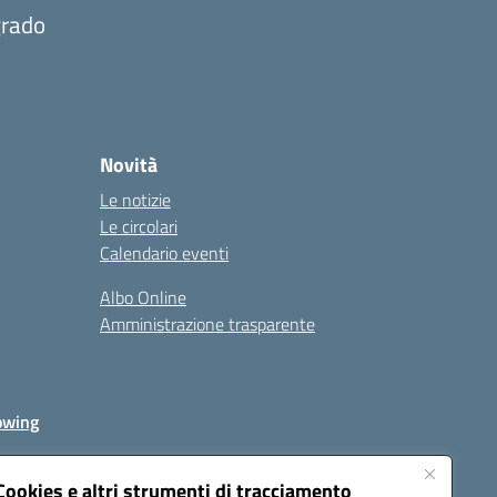
grado
Novità
Le notizie
Le circolari
Calendario eventi
Albo Online
Amministrazione trasparente
owing
Cookies e altri strumenti di tracciamento