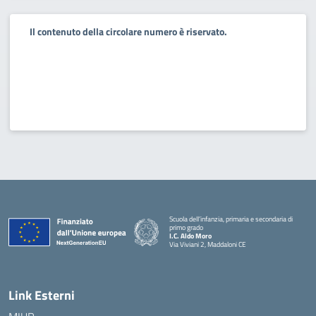
Il contenuto della circolare numero è riservato.
Scuola dell’infanzia, primaria e secondaria di
primo grado
I.C. Aldo Moro
Via Viviani 2, Maddaloni CE
— Visita la pagina iniziale della scuola
Link Esterni