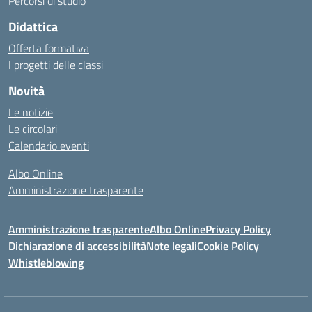
Percorsi di studio
Didattica
Offerta formativa
I progetti delle classi
Novità
Le notizie
Le circolari
Calendario eventi
Albo Online
Amministrazione trasparente
Amministrazione trasparente
Albo Online
Privacy Policy
Dichiarazione di accessibilità
Note legali
Cookie Policy
Whistleblowing