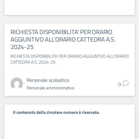
RICHIESTA DISPONIBILITA’ PER ORARIO
AGGIUNTIVO ALL’ORARIO CATTEDRA A.S.
2024-25
RICHIESTA DISPONIBILITA’ PER ORARIO AGGIUNTIVO ALL’ORARIO
CATTEDRA A.S. 2024-25
Personale scolastico
0
Personale amministrativo
Il contenuto della circolare numero è riservato.