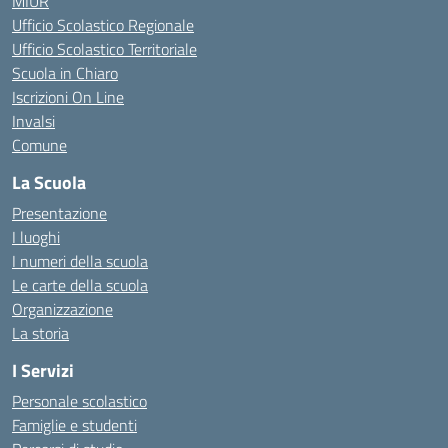
MIUR
Ufficio Scolastico Regionale
Ufficio Scolastico Territoriale
Scuola in Chiaro
Iscrizioni On Line
Invalsi
Comune
La Scuola
Presentazione
I luoghi
I numeri della scuola
Le carte della scuola
Organizzazione
La storia
I Servizi
Personale scolastico
Famiglie e studenti