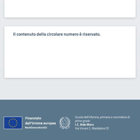
Il contenuto della circolare numero è riservato.
Scuola dell’infanzia, primaria e secondaria di
primo grado
I.C. Aldo Moro
Via Viviani 2, Maddaloni CE
— Visita la pagina iniziale della scuola