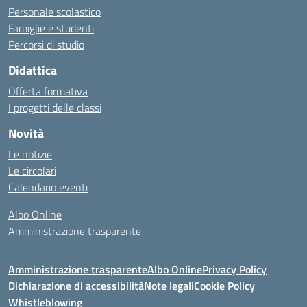
Personale scolastico
Famiglie e studenti
Percorsi di studio
Didattica
Offerta formativa
I progetti delle classi
Novità
Le notizie
Le circolari
Calendario eventi
Albo Online
Amministrazione trasparente
Amministrazione trasparente
Albo Online
Privacy Policy
Dichiarazione di accessibilità
Note legali
Cookie Policy
Whistleblowing