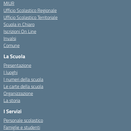
MIUR
Ufficio Scolastico Regionale
Ufficio Scolastico Territoriale
Scuola in Chiaro
Iscrizioni On Line
Invalsi
Comune
La Scuola
Presentazione
I luoghi
I numeri della scuola
Le carte della scuola
Organizzazione
La storia
I Servizi
Personale scolastico
Famiglie e studenti