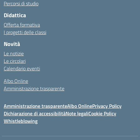
Percorsi di studio
Didattica
Offerta formativa
I progetti delle classi
Novità
Le notizie
Le circolari
Calendario eventi
Albo Online
Amministrazione trasparente
Amministrazione trasparente
Albo Online
Privacy Policy
Dichiarazione di accessibilità
Note legali
Cookie Policy
Whistleblowing