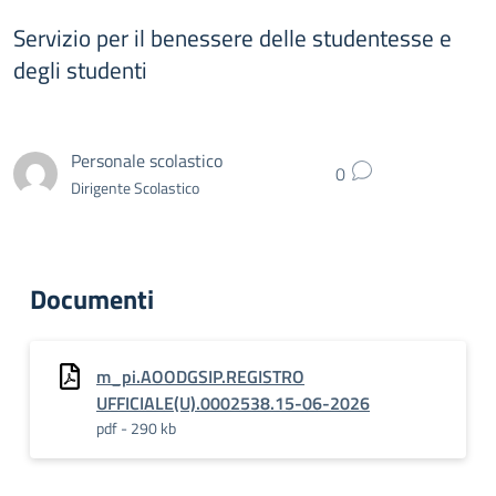
Servizio per il benessere delle studentesse e
degli studenti
Personale scolastico
0
Dirigente Scolastico
Documenti
m_pi.AOODGSIP.REGISTRO
UFFICIALE(U).0002538.15-06-2026
pdf - 290 kb