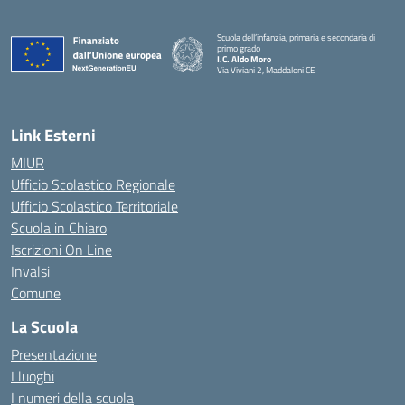
Scuola dell’infanzia, primaria e secondaria di
primo grado
I.C. Aldo Moro
Via Viviani 2, Maddaloni CE
— Visita la pagina iniziale della scuola
Link Esterni
MIUR
Ufficio Scolastico Regionale
Ufficio Scolastico Territoriale
Scuola in Chiaro
Iscrizioni On Line
Invalsi
Comune
La Scuola
Presentazione
I luoghi
I numeri della scuola