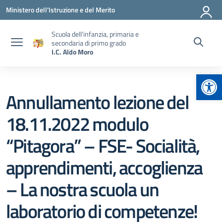
Vai ai contenuti
Vai al menu di navigazione
Vai al footer
Ministero dell'Istruzione e del Merito
Scuola dell’infanzia, primaria e
secondaria di primo grado
I.C. Aldo Moro
Apr
Annullamento lezione del
18.11.2022 modulo
“Pitagora” – FSE- Socialità,
apprendimenti, accoglienza
– La nostra scuola un
laboratorio di competenze!