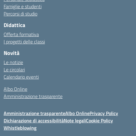
Famiglie e studenti
Percorsi di studio
Didattica
Offerta formativa
I progetti delle classi
Novità
Le notizie
Le circolari
Calendario eventi
Albo Online
Amministrazione trasparente
Amministrazione trasparente
Albo Online
Privacy Policy
Dichiarazione di accessibilità
Note legali
Cookie Policy
Whistleblowing