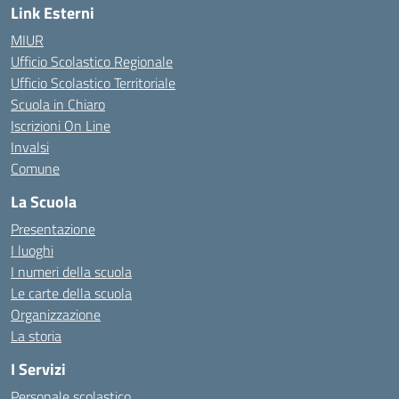
Link Esterni
MIUR
Ufficio Scolastico Regionale
Ufficio Scolastico Territoriale
Scuola in Chiaro
Iscrizioni On Line
Invalsi
Comune
La Scuola
Presentazione
I luoghi
I numeri della scuola
Le carte della scuola
Organizzazione
La storia
I Servizi
Personale scolastico