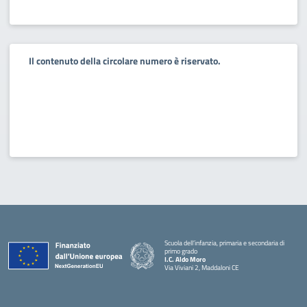
Il contenuto della circolare numero è riservato.
Scuola dell’infanzia, primaria e secondaria di
primo grado
I.C. Aldo Moro
Via Viviani 2, Maddaloni CE
— Visita la pagina iniziale della scuola