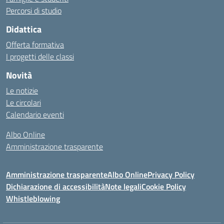
Percorsi di studio
Didattica
Offerta formativa
I progetti delle classi
Novità
Le notizie
Le circolari
Calendario eventi
Albo Online
Amministrazione trasparente
Amministrazione trasparente
Albo Online
Privacy Policy
Dichiarazione di accessibilità
Note legali
Cookie Policy
Whistleblowing