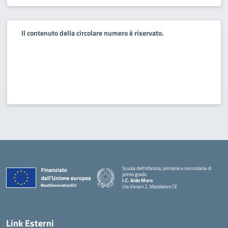
Il contenuto della circolare numero è riservato.
Scuola dell’infanzia, primaria e secondaria di
primo grado
I.C. Aldo Moro
Via Viviani 2, Maddaloni CE
— Visita la pagina iniziale della scuola
Link Esterni