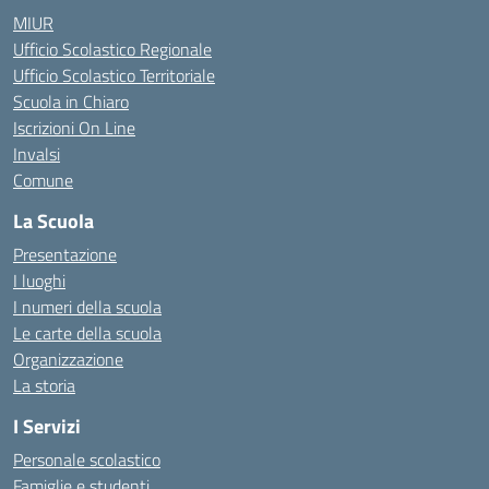
MIUR
Ufficio Scolastico Regionale
Ufficio Scolastico Territoriale
Scuola in Chiaro
Iscrizioni On Line
Invalsi
Comune
La Scuola
Presentazione
I luoghi
I numeri della scuola
Le carte della scuola
Organizzazione
La storia
I Servizi
Personale scolastico
Famiglie e studenti