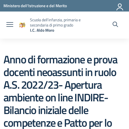
Vai ai contenuti
Vai al menu di navigazione
Vai al footer
Ministero dell'Istruzione e del Merito
Scuola dell’infanzia, primaria e
secondaria di primo grado
I.C. Aldo Moro
Anno di formazione e prova
docenti neoassunti in ruolo
A.S. 2022/23- Apertura
ambiente on line INDIRE-
Bilancio iniziale delle
competenze e Patto per lo