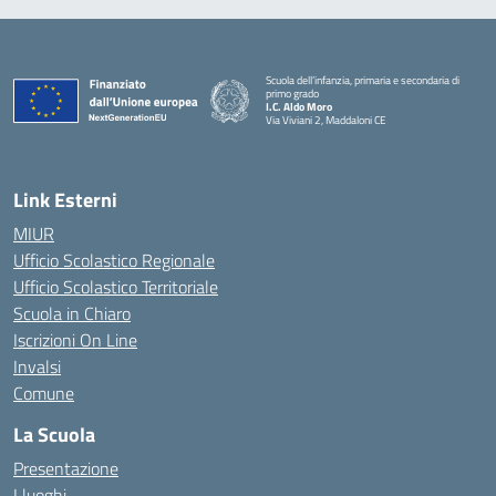
Scuola dell’infanzia, primaria e secondaria di
primo grado
I.C. Aldo Moro
Via Viviani 2, Maddaloni CE
— Visita la pagina iniziale della scuola
Link Esterni
MIUR
Ufficio Scolastico Regionale
Ufficio Scolastico Territoriale
Scuola in Chiaro
Iscrizioni On Line
Invalsi
Comune
La Scuola
Presentazione
I luoghi