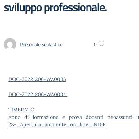
sviluppo professionale.
Personale scolastico
0
DOC-20221206-WA0003
DOC-20221206-WA0004.
TIMBRATO-
Anno_di_formazione_e_prova_docenti_neoassunti_i
23-_Apertura_ambiente_on_line_INDIR