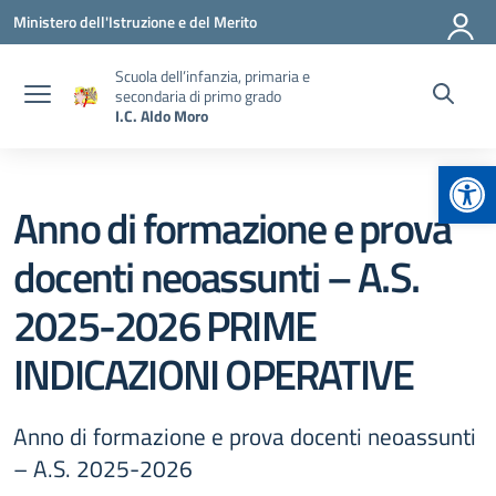
Vai ai contenuti
Vai al menu di navigazione
Vai al footer
Ministero dell'Istruzione e del Merito
Scuola dell’infanzia, primaria e
secondaria di primo grado
I.C. Aldo Moro
Apr
Anno di formazione e prova
docenti neoassunti – A.S.
2025-2026 PRIME
INDICAZIONI OPERATIVE
Anno di formazione e prova docenti neoassunti
– A.S. 2025-2026