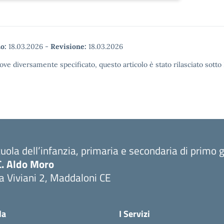
o:
18.03.2026
-
Revisione:
18.03.2026
ove diversamente specificato, questo articolo è stato rilasciato sott
uola dell’infanzia, primaria e secondaria di primo 
C. Aldo Moro
a Viviani 2, Maddaloni CE
Visita la pagina iniziale della scuola
la
I Servizi