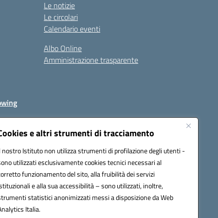
Le notizie
Le circolari
Calendario eventi
Albo Online
Amministrazione trasparente
owing
Cookies e altri strumenti di tracciamento
Il nostro Istituto non utilizza strumenti di profilazione degli utenti -
av00r@pec.istruzione.it
sono utilizzati esclusivamente cookies tecnici necessari al
corretto funzionamento del sito, alla fruibilità dei servizi
istituzionali e alla sua accessibilità – sono utilizzati, inoltre,
strumenti statistici anonimizzati messi a disposizione da Web
Analytics Italia.