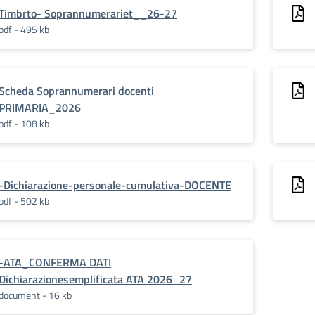
Timbrto- Soprannumerariet__26-27
pdf - 495 kb
Scheda Soprannumerari docenti
PRIMARIA_2026
pdf - 108 kb
-Dichiarazione-personale-cumulativa-DOCENTE
pdf - 502 kb
-ATA_CONFERMA DATI
Dichiarazionesemplificata ATA 2026_27
document - 16 kb