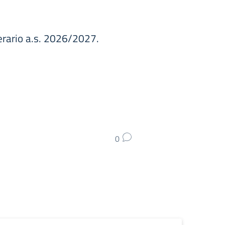
erario a.s. 2026/2027.
0