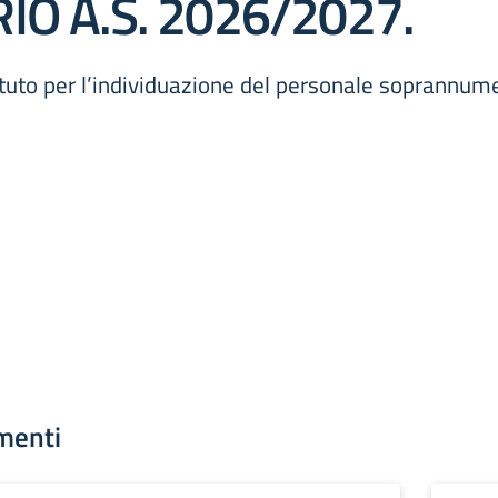
 A.S. 2026/2027.
ituto per l’individuazione del personale soprannum
menti