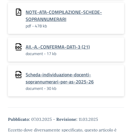
NOTE-ATA-COMPILAZIONE-SCHEDE-
SOPRANNUMERARI
pdf - 478 kb
All.-A.-CONFERMA-DATI-3 (21)
document - 17 kb
Scheda-individuazione-docenti-
soprannumerari-per-as-2025-26
document - 30 kb
Pubblicato:
07.03.2025
-
Revisione:
11.03.2025
Eccetto dove diversamente specificato, questo articolo è