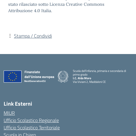
stato rilasciato sotto Licenza Creative Commons
Attribuzione 4.0 Italia.
Stampa / Condividi
Scuola dell’infanzia, primaria e secondaria di
primo grado
I.C. Aldo Moro
Via Viviani 2, Maddaloni CE
— Visita la pagina iniziale della scuola
Link Esterni
MIUR
Ufficio Scolastico Regionale
Ufficio Scolastico Territoriale
Scuola in Chiaro