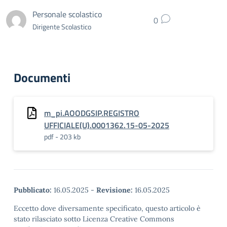
Personale scolastico
0
Dirigente Scolastico
Documenti
m_pi.AOODGSIP.REGISTRO
UFFICIALE(U).0001362.15-05-2025
pdf - 203 kb
Pubblicato:
16.05.2025
-
Revisione:
16.05.2025
Eccetto dove diversamente specificato, questo articolo è
stato rilasciato sotto Licenza Creative Commons